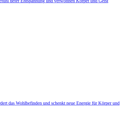
efühl tiefer Entspannung und verwöhnen Körper und Geist
rdert das Wohlbefinden und schenkt neue Energie für Körper und