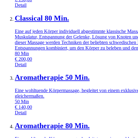
Detail
Classical 80 Min.
Eine auf jeden Körper individuell abgestimmte klassische Mas
Muskulatur, Entspannung der Gelenke, Lösung von Knoten und
dieser Massage werden Techniken der beliebten schwedischen
Entspannungen kombiniert, um den Körper zu beleben und den 
80
Min
€
200,00
Detail
Aromatherapie 50 Min.
Eine wohltuende Körpermassage, begleitet von einem exklusiv
gleichermaßen.
50
Min
€
140,00
Detail
Aromatherapie 80 Min.