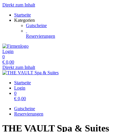
Direkt zum Inhalt
Startseite
Kategorien
Gutscheine
Reservierungen
Login
0
€
0,00
Direkt zum Inhalt
Startseite
Login
0
€
0,00
Gutscheine
Reservierungen
THE VAULT Spa & Suites