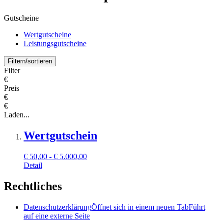
Gutscheine
Wertgutscheine
Leistungsgutscheine
Filtern/sortieren
Filter
€
Preis
€
€
Laden...
Wertgutschein
€
50,00 - € 5.000,00
Detail
Rechtliches
Datenschutzerklärung
Öffnet sich in einem neuen Tab
Führt
auf eine externe Seite