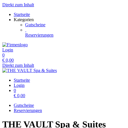
Direkt zum Inhalt
Startseite
Kategorien
Gutscheine
Reservierungen
Login
0
€
0,00
Direkt zum Inhalt
Startseite
Login
0
€
0,00
Gutscheine
Reservierungen
THE VAULT Spa & Suites