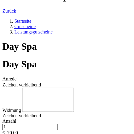
Zurück
Startseite
Gutscheine
Leistungsgutscheine
Day Spa
Day Spa
Anrede
Zeichen verbleibend
Widmung
Zeichen verbleibend
Anzahl
€
70,00