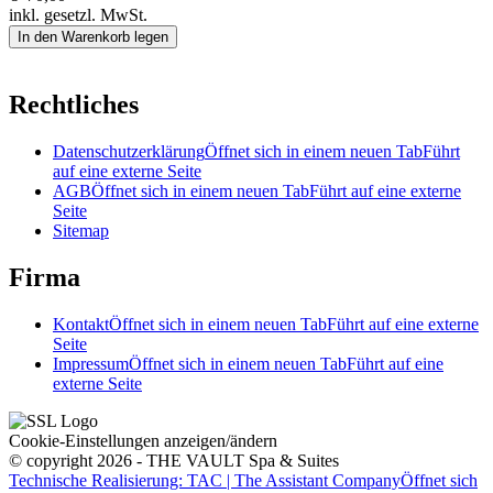
inkl. gesetzl. MwSt.
In den Warenkorb legen
Rechtliches
Datenschutzerklärung
Öffnet sich in einem neuen Tab
Führt
auf eine externe Seite
AGB
Öffnet sich in einem neuen Tab
Führt auf eine externe
Seite
Sitemap
Firma
Kontakt
Öffnet sich in einem neuen Tab
Führt auf eine externe
Seite
Impressum
Öffnet sich in einem neuen Tab
Führt auf eine
externe Seite
Cookie-Einstellungen anzeigen/ändern
© copyright 2026 - THE VAULT Spa & Suites
Technische Realisierung: TAC | The Assistant Company
Öffnet sich