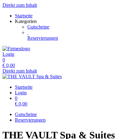
Direkt zum Inhalt
Startseite
Kategorien
Gutscheine
Reservierungen
Login
0
€
0,00
Direkt zum Inhalt
Startseite
Login
0
€
0,00
Gutscheine
Reservierungen
THE VAULT Spa & Suites