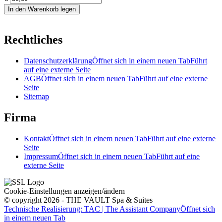
In den Warenkorb legen
Rechtliches
Datenschutzerklärung
Öffnet sich in einem neuen Tab
Führt
auf eine externe Seite
AGB
Öffnet sich in einem neuen Tab
Führt auf eine externe
Seite
Sitemap
Firma
Kontakt
Öffnet sich in einem neuen Tab
Führt auf eine externe
Seite
Impressum
Öffnet sich in einem neuen Tab
Führt auf eine
externe Seite
Cookie-Einstellungen anzeigen/ändern
© copyright 2026 - THE VAULT Spa & Suites
Technische Realisierung: TAC | The Assistant Company
Öffnet sich
in einem neuen Tab