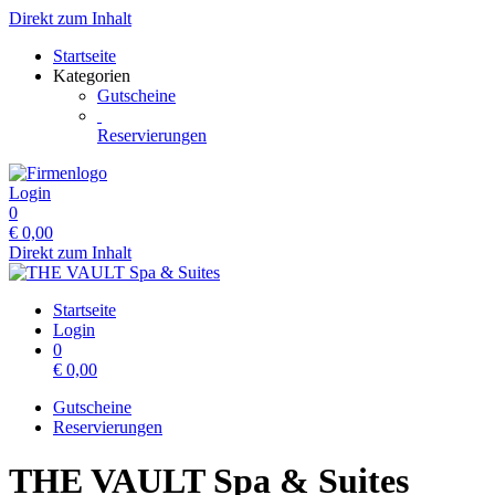
Direkt zum Inhalt
Startseite
Kategorien
Gutscheine
Reservierungen
Login
0
€
0,00
Direkt zum Inhalt
Startseite
Login
0
€
0,00
Gutscheine
Reservierungen
THE VAULT Spa & Suites