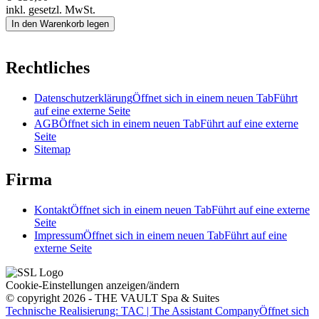
inkl. gesetzl. MwSt.
In den Warenkorb legen
Rechtliches
Datenschutzerklärung
Öffnet sich in einem neuen Tab
Führt
auf eine externe Seite
AGB
Öffnet sich in einem neuen Tab
Führt auf eine externe
Seite
Sitemap
Firma
Kontakt
Öffnet sich in einem neuen Tab
Führt auf eine externe
Seite
Impressum
Öffnet sich in einem neuen Tab
Führt auf eine
externe Seite
Cookie-Einstellungen anzeigen/ändern
© copyright 2026 - THE VAULT Spa & Suites
Technische Realisierung: TAC | The Assistant Company
Öffnet sich