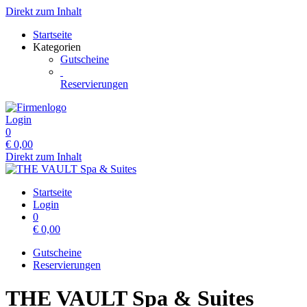
Direkt zum Inhalt
Startseite
Kategorien
Gutscheine
Reservierungen
Login
0
€
0,00
Direkt zum Inhalt
Startseite
Login
0
€
0,00
Gutscheine
Reservierungen
THE VAULT Spa & Suites