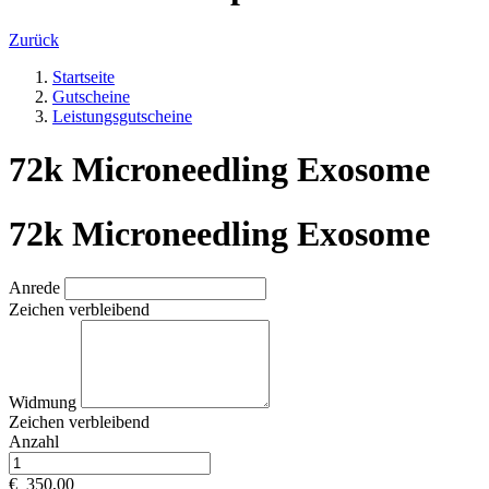
Zurück
Startseite
Gutscheine
Leistungsgutscheine
72k Microneedling Exosome
72k Microneedling Exosome
Anrede
Zeichen verbleibend
Widmung
Zeichen verbleibend
Anzahl
€
350,00