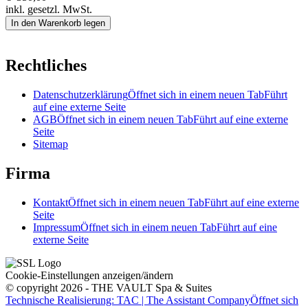
inkl. gesetzl. MwSt.
In den Warenkorb legen
Rechtliches
Datenschutzerklärung
Öffnet sich in einem neuen Tab
Führt
auf eine externe Seite
AGB
Öffnet sich in einem neuen Tab
Führt auf eine externe
Seite
Sitemap
Firma
Kontakt
Öffnet sich in einem neuen Tab
Führt auf eine externe
Seite
Impressum
Öffnet sich in einem neuen Tab
Führt auf eine
externe Seite
Cookie-Einstellungen anzeigen/ändern
© copyright 2026 - THE VAULT Spa & Suites
Technische Realisierung: TAC | The Assistant Company
Öffnet sich