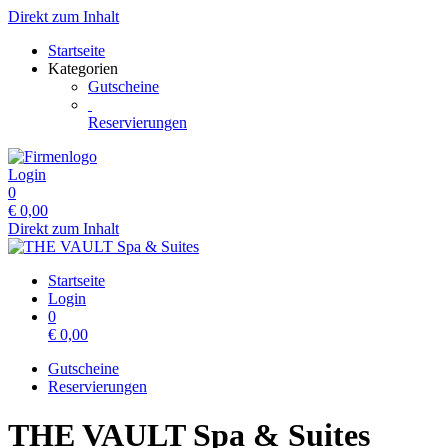
Direkt zum Inhalt
Startseite
Kategorien
Gutscheine
Reservierungen
Login
0
€
0,00
Direkt zum Inhalt
Startseite
Login
0
€
0,00
Gutscheine
Reservierungen
THE VAULT Spa & Suites