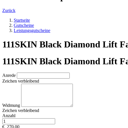
Zurück
Startseite
Gutscheine
Leistungsgutscheine
111SKIN Black Diamond Lift Fa
111SKIN Black Diamond Lift Fa
Anrede
Zeichen verbleibend
Widmung
Zeichen verbleibend
Anzahl
€
270,00