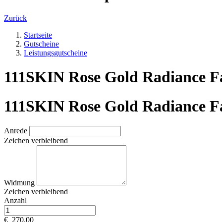
Zurück
Startseite
Gutscheine
Leistungsgutscheine
111SKIN Rose Gold Radiance Fa
111SKIN Rose Gold Radiance Fa
Anrede
Zeichen verbleibend
Widmung
Zeichen verbleibend
Anzahl
€
270,00