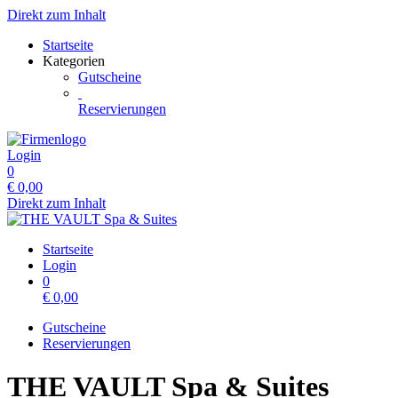
Direkt zum Inhalt
Startseite
Kategorien
Gutscheine
Reservierungen
Login
0
€
0,00
Direkt zum Inhalt
Startseite
Login
0
€
0,00
Gutscheine
Reservierungen
THE VAULT Spa & Suites