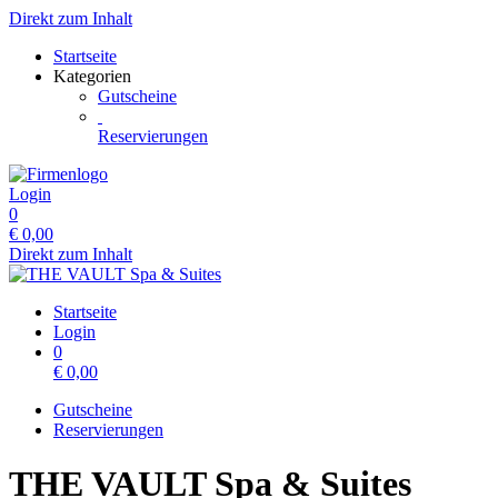
Direkt zum Inhalt
Startseite
Kategorien
Gutscheine
Reservierungen
Login
0
€
0,00
Direkt zum Inhalt
Startseite
Login
0
€
0,00
Gutscheine
Reservierungen
THE VAULT Spa & Suites