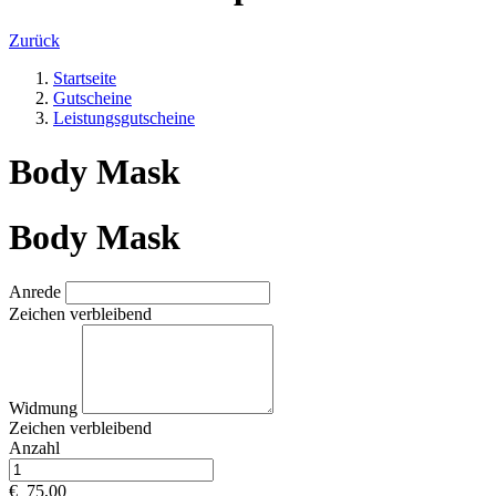
Zurück
Startseite
Gutscheine
Leistungsgutscheine
Body Mask
Body Mask
Anrede
Zeichen verbleibend
Widmung
Zeichen verbleibend
Anzahl
€
75,00