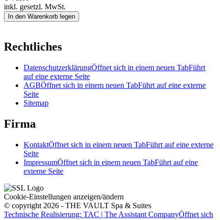
inkl. gesetzl. MwSt.
In den Warenkorb legen
Rechtliches
Datenschutzerklärung
Öffnet sich in einem neuen Tab
Führt
auf eine externe Seite
AGB
Öffnet sich in einem neuen Tab
Führt auf eine externe
Seite
Sitemap
Firma
Kontakt
Öffnet sich in einem neuen Tab
Führt auf eine externe
Seite
Impressum
Öffnet sich in einem neuen Tab
Führt auf eine
externe Seite
Cookie-Einstellungen anzeigen/ändern
© copyright 2026 - THE VAULT Spa & Suites
Technische Realisierung: TAC | The Assistant Company
Öffnet sich