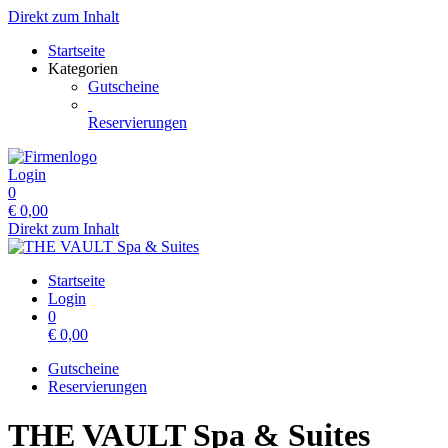
Direkt zum Inhalt
Startseite
Kategorien
Gutscheine
Reservierungen
Login
0
€
0,00
Direkt zum Inhalt
Startseite
Login
0
€
0,00
Gutscheine
Reservierungen
THE VAULT Spa & Suites