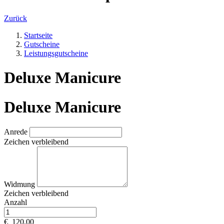
Zurück
Startseite
Gutscheine
Leistungsgutscheine
Deluxe Manicure
Deluxe Manicure
Anrede
Zeichen verbleibend
Widmung
Zeichen verbleibend
Anzahl
€
120,00