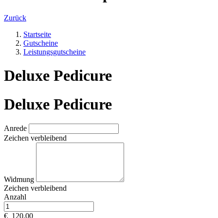
Zurück
Startseite
Gutscheine
Leistungsgutscheine
Deluxe Pedicure
Deluxe Pedicure
Anrede
Zeichen verbleibend
Widmung
Zeichen verbleibend
Anzahl
€
120,00