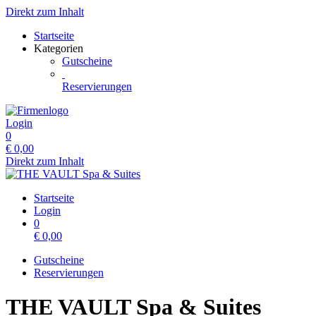
Direkt zum Inhalt
Startseite
Kategorien
Gutscheine
Reservierungen
Login
0
€
0,00
Direkt zum Inhalt
Startseite
Login
0
€
0,00
Gutscheine
Reservierungen
THE VAULT Spa & Suites