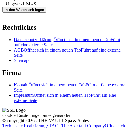
inkl. gesetzl. MwSt.
In den Warenkorb legen
Rechtliches
Datenschutzerklärung
Öffnet sich in einem neuen Tab
Führt
auf eine externe Seite
AGB
Öffnet sich in einem neuen Tab
Führt auf eine externe
Seite
Sitemap
Firma
Kontakt
Öffnet sich in einem neuen Tab
Führt auf eine externe
Seite
Impressum
Öffnet sich in einem neuen Tab
Führt auf eine
externe Seite
Cookie-Einstellungen anzeigen/ändern
© copyright 2026 - THE VAULT Spa & Suites
Technische Realisierung: TAC | The Assistant Company
Öffnet sich