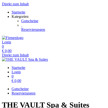
Direkt zum Inhalt
Startseite
Kategorien
Gutscheine
Reservierungen
Login
0
€
0,00
Direkt zum Inhalt
Startseite
Login
0
€
0,00
Gutscheine
Reservierungen
THE VAULT Spa & Suites