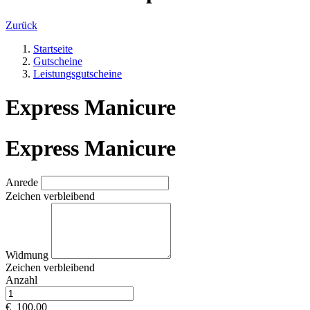
Zurück
Startseite
Gutscheine
Leistungsgutscheine
Express Manicure
Express Manicure
Anrede
Zeichen verbleibend
Widmung
Zeichen verbleibend
Anzahl
€
100,00