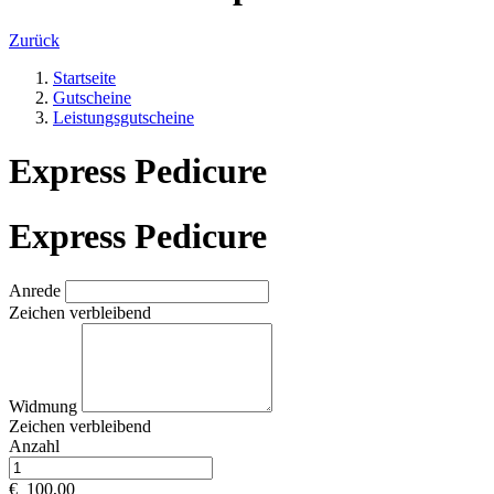
Zurück
Startseite
Gutscheine
Leistungsgutscheine
Express Pedicure
Express Pedicure
Anrede
Zeichen verbleibend
Widmung
Zeichen verbleibend
Anzahl
€
100,00