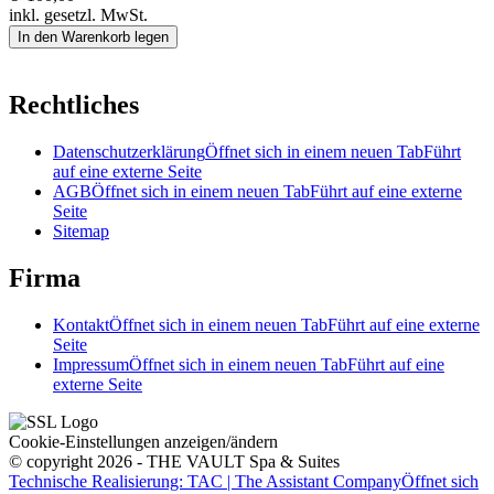
inkl. gesetzl. MwSt.
In den Warenkorb legen
Rechtliches
Datenschutzerklärung
Öffnet sich in einem neuen Tab
Führt
auf eine externe Seite
AGB
Öffnet sich in einem neuen Tab
Führt auf eine externe
Seite
Sitemap
Firma
Kontakt
Öffnet sich in einem neuen Tab
Führt auf eine externe
Seite
Impressum
Öffnet sich in einem neuen Tab
Führt auf eine
externe Seite
Cookie-Einstellungen anzeigen/ändern
© copyright 2026 - THE VAULT Spa & Suites
Technische Realisierung: TAC | The Assistant Company
Öffnet sich