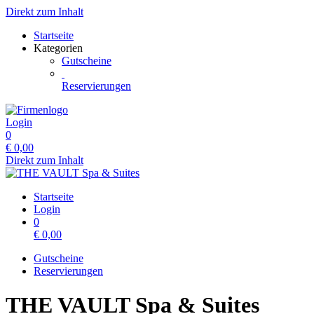
Direkt zum Inhalt
Startseite
Kategorien
Gutscheine
Reservierungen
Login
0
€
0,00
Direkt zum Inhalt
Startseite
Login
0
€
0,00
Gutscheine
Reservierungen
THE VAULT Spa & Suites