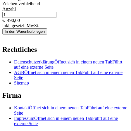
Zeichen verbleibend
Anzahl
€
490,00
inkl. gesetzl. MwSt.
In den Warenkorb legen
Rechtliches
Datenschutzerklärung
Öffnet sich in einem neuen Tab
Führt
auf eine externe Seite
AGB
Öffnet sich in einem neuen Tab
Führt auf eine externe
Seite
Sitemap
Firma
Kontakt
Öffnet sich in einem neuen Tab
Führt auf eine externe
Seite
Impressum
Öffnet sich in einem neuen Tab
Führt auf eine
externe Seite