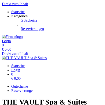
Direkt zum Inhalt
Startseite
Kategorien
Gutscheine
Reservierungen
Login
0
€
0,00
Direkt zum Inhalt
Startseite
Login
0
€
0,00
Gutscheine
Reservierungen
THE VAULT Spa & Suites