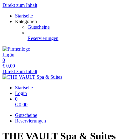
Direkt zum Inhalt
Startseite
Kategorien
Gutscheine
Reservierungen
Login
0
€
0,00
Direkt zum Inhalt
Startseite
Login
0
€
0,00
Gutscheine
Reservierungen
THE VAULT Spa & Suites