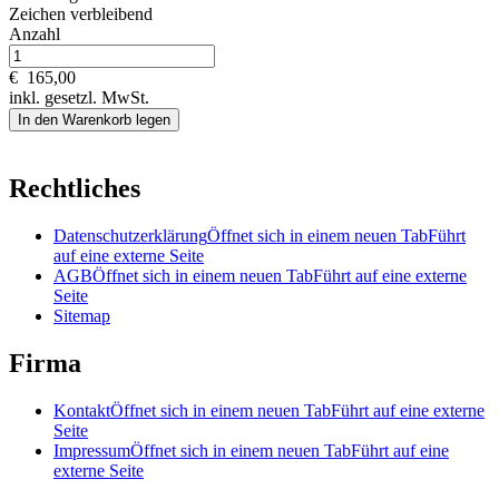
Zeichen verbleibend
Anzahl
€
165,00
inkl. gesetzl. MwSt.
In den Warenkorb legen
Rechtliches
Datenschutzerklärung
Öffnet sich in einem neuen Tab
Führt
auf eine externe Seite
AGB
Öffnet sich in einem neuen Tab
Führt auf eine externe
Seite
Sitemap
Firma
Kontakt
Öffnet sich in einem neuen Tab
Führt auf eine externe
Seite
Impressum
Öffnet sich in einem neuen Tab
Führt auf eine
externe Seite