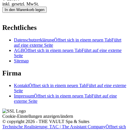
inkl. gesetzl. MwSt.
In den Warenkorb legen
Rechtliches
Datenschutzerklärung
Öffnet sich in einem neuen Tab
Führt
auf eine externe Seite
AGB
Öffnet sich in einem neuen Tab
Führt auf eine externe
Seite
Sitemap
Firma
Kontakt
Öffnet sich in einem neuen Tab
Führt auf eine externe
Seite
Impressum
Öffnet sich in einem neuen Tab
Führt auf eine
externe Seite
Cookie-Einstellungen anzeigen/ändern
© copyright 2026 - THE VAULT Spa & Suites
Technische Realisierung: TAC | The Assistant Company
Öffnet sich