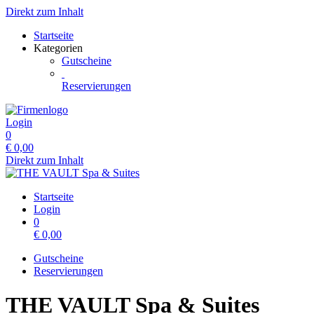
Direkt zum Inhalt
Startseite
Kategorien
Gutscheine
Reservierungen
Login
0
€
0,00
Direkt zum Inhalt
Startseite
Login
0
€
0,00
Gutscheine
Reservierungen
THE VAULT Spa & Suites